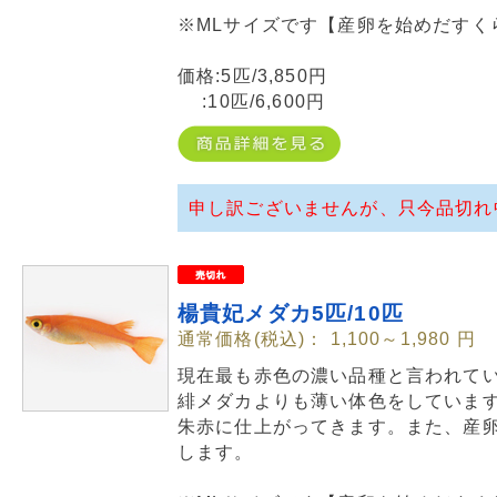
※MLサイズです【産卵を始めだすく
価格:5匹/3,850円
:10匹/6,600円
申し訳ございませんが、只今品切れ
楊貴妃メダカ5匹/10匹
通常価格(税込)：
1,100～1,980
円
現在最も赤色の濃い品種と言われて
緋メダカよりも薄い体色をしていま
朱赤に仕上がってきます。また、産
します。