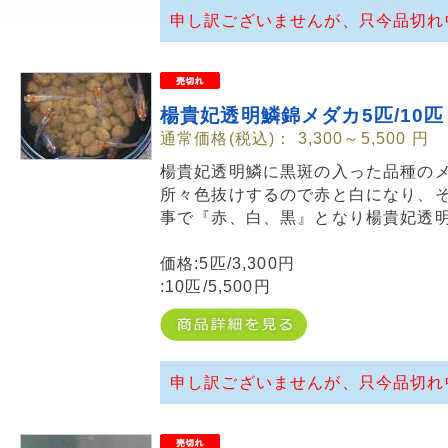
申し訳ございませんが、只今品切れ
楊貴妃透明鱗錦メダカ5匹/10匹
通常価格(税込)：
3,300～5,500
円
楊貴妃透明鱗に黒斑の入った品種の
所々色抜けするので赤と白になり、
事で『赤、白、黒』となり楊貴妃透明
価格:5匹/3,300円
:10匹/5,500円
申し訳ございませんが、只今品切れ