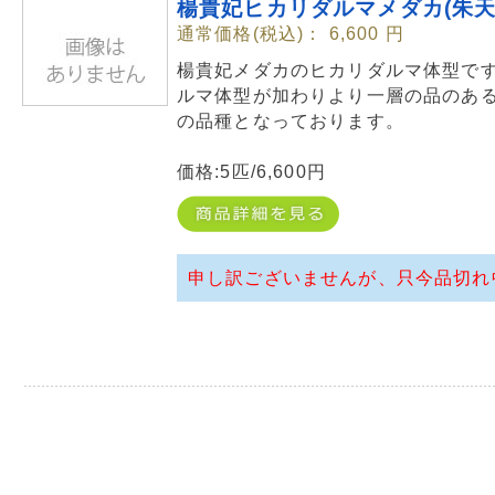
楊貴妃ヒカリダルマメダカ(朱天
通常価格(税込)：
6,600
円
楊貴妃メダカのヒカリダルマ体型で
ルマ体型が加わりより一層の品のあ
の品種となっております。
価格:5匹/6,600円
申し訳ございませんが、只今品切れ