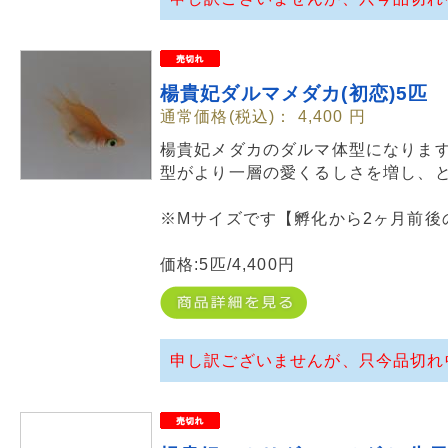
楊貴妃ダルマメダカ(初恋)5匹
通常価格(税込)：
4,400
円
楊貴妃メダカのダルマ体型になりま
型がより一層の愛くるしさを増し、
※Mサイズです【孵化から2ヶ月前後
価格:5匹/4,400円
申し訳ございませんが、只今品切れ