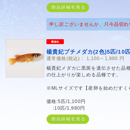
申し訳ございませんが、只今品切れ
楊貴妃ブチメダカ(2色)5匹/10
通常価格(税込)：
1,100～1,980
円
楊貴妃メダカに黒斑を遺伝させた品
の仕上がりが楽しめる品種です。
※MLサイズです【産卵を始めだすく
価格:5匹/1,100円
:10匹/1,980円