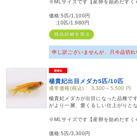
※MLサイズです【産卵を始めだすく
価格:5匹/1,100円
:10匹/1,980円
申し訳ございませんが、只今品切れ
楊貴妃出目メダカ5匹/10匹
通常価格(税込)：
3,300～5,500
円
楊貴妃メダカが出目になった品種で
がより一層、愛くるしい仕上がりと
※MLサイズです【産卵を始めだすく
価格:5匹/3,300円