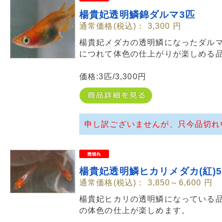
楊貴妃透明鱗錦ダルマ3匹
通常価格(税込)：
3,300
円
楊貴妃メダカの透明鱗になったダル
につれて体色の仕上がりが楽しめる
価格:3匹/3,300円
申し訳ございませんが、只今品切れ
楊貴妃透明鱗ヒカリメダカ(紅)5
通常価格(税込)：
3,850～6,600
円
楊貴妃ヒカリの透明鱗になっている
の体色の仕上が楽しめます。