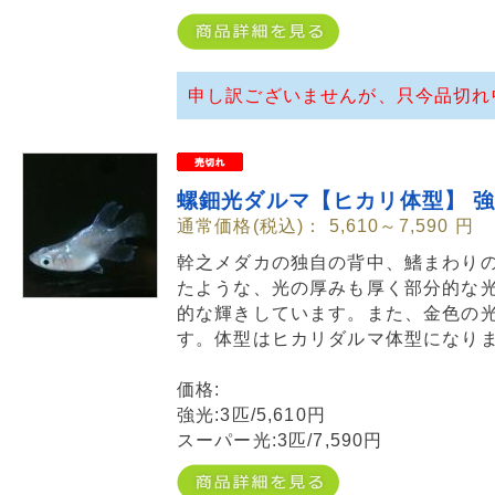
申し訳ございませんが、只今品切れ
螺鈿光ダルマ【ヒカリ体型】 強光
通常価格(税込)：
5,610～7,590
円
幹之メダカの独自の背中、鰭まわり
たような、光の厚みも厚く部分的な
的な輝きしています。また、金色の
す。体型はヒカリダルマ体型になり
価格:
強光:3匹/5,610円
スーパー光:3匹/7,590円