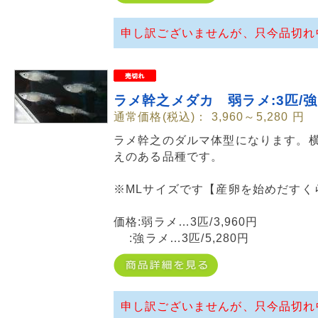
申し訳ございませんが、只今品切れ
ラメ幹之メダカ 弱ラメ:3匹/
通常価格(税込)：
3,960～5,280
円
ラメ幹之のダルマ体型になります。
えのある品種です。
※MLサイズです【産卵を始めだすく
価格:弱ラメ…3匹/3,960円
:強ラメ…3匹/5,280円
申し訳ございませんが、只今品切れ