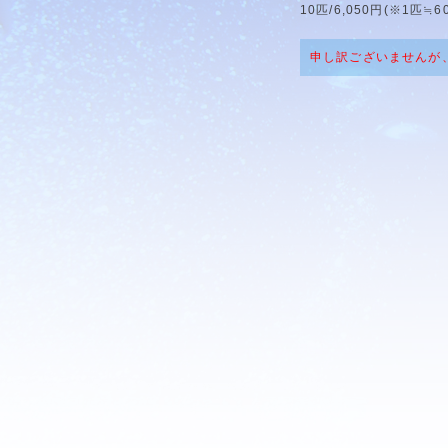
10匹/6,050円(※1匹≒6
申し訳ございませんが