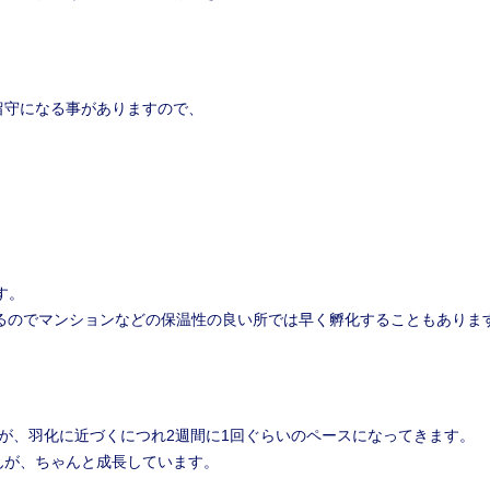
留守になる事がありますので、
す。
いるのでマンションなどの保温性の良い所では早く孵化することもありま
が、羽化に近づくにつれ2週間に1回ぐらいのペースになってきます。
んが、ちゃんと成長しています。