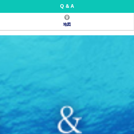
Q ＆ A
地図