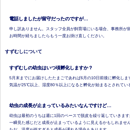
電話しましたが留守だったのですが…
申し訳ありません。スタッフ全員が飼育場にいる場合、事務所が
お時間が経ちましたらもう一度お掛け直しください。
すずむしについて
すずむしの幼虫はいつ頃孵化しますか？
5月末までにお届けしたたまごであれば6月の10日前後に孵化しま
気温が25℃以上、湿度80％以上になると孵化が始まるとされて
幼虫の成長が止まっているみたいなんですけど…
幼虫は最初のうちは週に1回のペースで脱皮を繰り返していきます
一瞬見た感じだと成長が止まっているように見えるかもしれませ
ただ、温度が低すぎると成長が遅れる場合もあります。