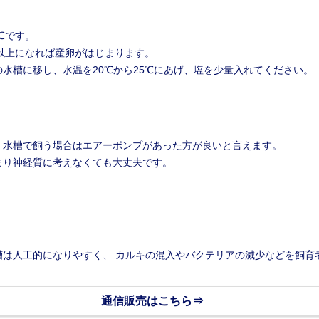
℃です。
間以上になれば産卵がはじまります。
水槽に移し、水温を20℃から25℃にあげ、塩を少量入れてください。
、水槽で飼う場合はエアーポンプがあった方が良いと言えます。
まり神経質に考えなくても大丈夫です。
槽は人工的になりやすく、 カルキの混入やバクテリアの減少などを飼育
通信販売はこちら⇒