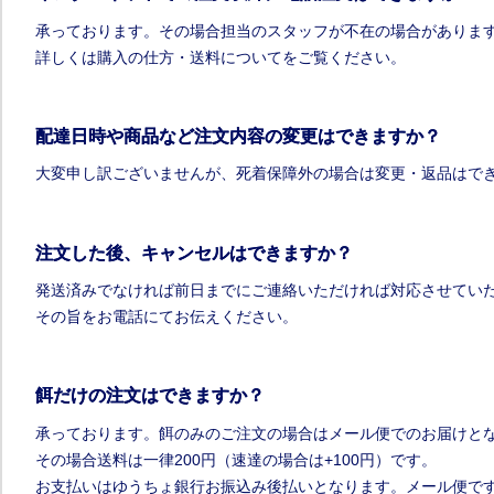
承っております。その場合担当のスタッフが不在の場合がありま
詳しくは購入の仕方・送料についてをご覧ください。
配達日時や商品など注文内容の変更はできますか？
大変申し訳ございませんが、死着保障外の場合は変更・返品はで
注文した後、キャンセルはできますか？
発送済みでなければ前日までにご連絡いただければ対応させてい
その旨をお電話にてお伝えください。
餌だけの注文はできますか？
承っております。餌のみのご注文の場合はメール便でのお届けと
その場合
送料は一律200円
（速達の場合は+100円）です。
お支払いはゆうちょ銀行お振込み後払いとなります。メール便で